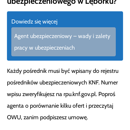
ubezpieczeniowego w Lęborku?
Dowiedz się więcej
Agent ubezpieczeniowy – wady i zalety
pracy w ubezpieczeniach
Każdy pośrednik musi być wpisany do rejestru
pośredników ubezpieczeniowych KNF. Numer
wpisu zweryfikujesz na rpu.knf.gov.pl. Poproś
agenta o porównanie kilku ofert i przeczytaj
OWU, zanim podpiszesz umowę.