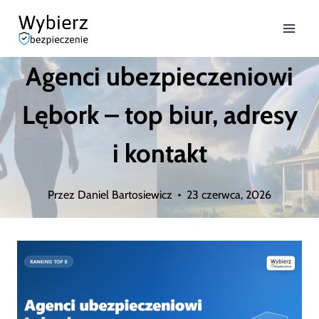
Przejdź
do
Agenci ubezpieczeniowi
treści
Lębork – top biur, adresy
i kontakt
Przez
Daniel Bartosiewicz
23 czerwca, 2026