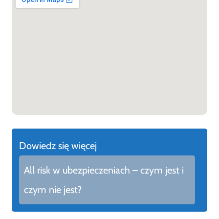
Dowiedz się więcej
All risk w ubezpieczeniach – czym jest i
czym nie jest?