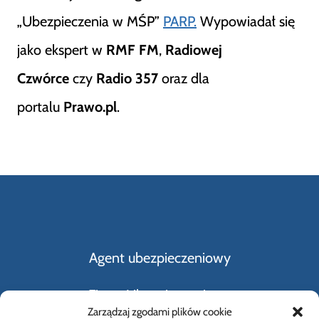
„Ubezpieczenia w MŚP”
PARP.
Wypowiadał się
jako ekspert w
RMF FM
,
Radiowej
Czwórce
czy
Radio 357
oraz dla
portalu
Prawo.pl
.
Agent ubezpieczeniowy
Firmy Ubezpieczeniowe
Zarządzaj zgodami plików cookie