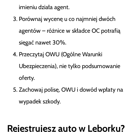
imieniu działa agent.
Porównaj wycenę u co najmniej dwóch
agentów – różnice w składce OC potrafią
sięgać nawet 30%.
Przeczytaj OWU (Ogólne Warunki
Ubezpieczenia), nie tylko podsumowanie
oferty.
Zachowaj polisę, OWU i dowód wpłaty na
wypadek szkody.
Rejestrujesz auto w Lęborku?