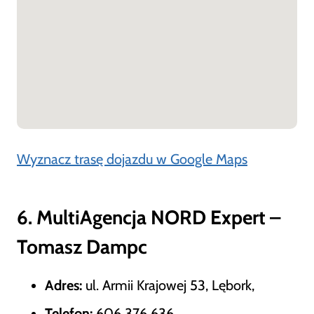
Wyznacz trasę dojazdu w Google Maps
6. MultiAgencja NORD Expert –
Tomasz Dampc
Adres:
ul. Armii Krajowej 53, Lębork,
Telefon:
606 376 636,