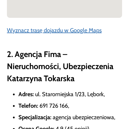
Wyznacz trasę dojazdu w Google Maps
2. Agencja Fima –
Nieruchomości, Ubezpieczenia
Katarzyna Tokarska
Adres:
ul. Staromiejska 1/23, Lębork,
Telefon:
691 726 166,
Specjalizacja:
agencja ubezpieczeniowa,
Ocena Google:
4,9 (45 opinii).