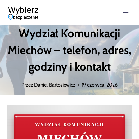
Przejdź
do
Wydział Komunikacji
treści
Miechów – telefon, adres,
godziny i kontakt
Przez
Daniel Bartosiewicz
19 czerwca, 2026