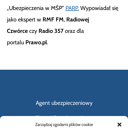
„Ubezpieczenia w MŚP”
PARP.
Wypowiadał się
jako ekspert w
RMF FM
,
Radiowej
Czwórce
czy
Radio 357
oraz dla
portalu
Prawo.pl
.
Agent ubezpieczeniowy
Firmy Ubezpieczeniowe
Zarządzaj zgodami plików cookie