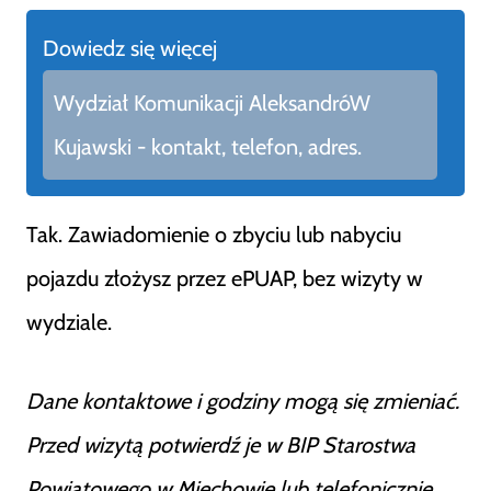
Dowiedz się więcej
Wydział Komunikacji AleksandróW
Kujawski - kontakt, telefon, adres.
Tak. Zawiadomienie o zbyciu lub nabyciu
pojazdu złożysz przez ePUAP, bez wizyty w
wydziale.
Dane kontaktowe i godziny mogą się zmieniać.
Przed wizytą potwierdź je w BIP Starostwa
Powiatowego w Miechowie lub telefonicznie.