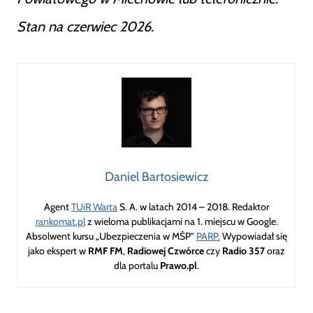
Stan na czerwiec 2026.
Daniel Bartosiewicz
Agent
TUiR Warta
S. A. w latach 2014 – 2018. Redaktor
rankomat.pl
z wieloma publikacjami na 1. miejscu w Google.
Absolwent kursu „Ubezpieczenia w MŚP”
PARP.
Wypowiadał się
jako ekspert w
RMF FM
,
Radiowej Czwórce
czy
Radio 357
oraz
dla portalu
Prawo.pl
.