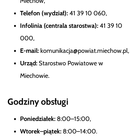
Miechów,
Telefon (wydział):
41 39 10 060,
Infolinia (centrala starostwa):
41 39 10
000,
E-mail:
komunikacja@powiat.miechow.pl,
Urząd:
Starostwo Powiatowe w
Miechowie.
Godziny obsługi
Poniedziałek:
8:00–15:00,
Wtorek–piątek:
8:00–14:00.