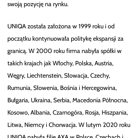
swoją pozycję na rynku​
​.
UNIQA została założona w 1999 roku i od
początku kontynuowała politykę ekspansji za
granicą. W 2000 roku firma nabyła spółki w
takich krajach jak Włochy, Polska, Austria,
Węgry, Liechtenstein, Słowacja, Czechy,
Rumunia, Słowenia, Bośnia i Hercegowina,
Bułgaria, Ukraina, Serbia, Macedonia Północna,
Kosowo, Albania, Czarnogóra, Rosja, Hiszpania,
Litwa, Niemcy i Chorwacja. W lutym 2020 roku
UNIQA nabyła filie AXA w Polsce, Czechach i