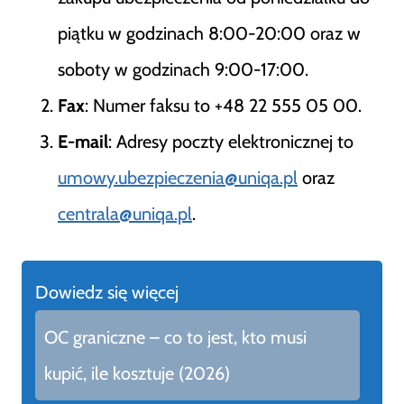
piątku w godzinach 8:00-20:00 oraz w
soboty w godzinach 9:00-17:00​
​.
Fax
: Numer faksu to +48 22 555 05 00​
​.
E-mail
: Adresy poczty elektronicznej to
umowy.ubezpieczenia@uniqa.pl
oraz
centrala@uniqa.pl
​.
Dowiedz się więcej
OC graniczne – co to jest, kto musi
kupić, ile kosztuje (2026)