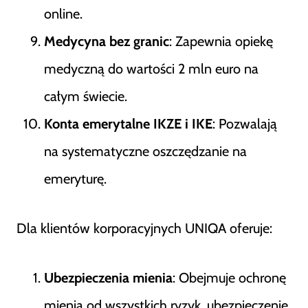
online​
​.
Medycyna bez granic
: Zapewnia opiekę
medyczną do wartości 2 mln euro na
całym świecie​
​.
Konta emerytalne IKZE i IKE
: Pozwalają
na systematyczne oszczędzanie na
emeryturę​
​.
Dla klientów korporacyjnych UNIQA oferuje:
Ubezpieczenia mienia
: Obejmuje ochronę
mienia od wszystkich ryzyk, ubezpieczenie