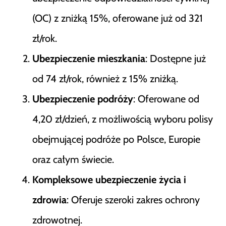
(OC) z zniżką 15%, oferowane już od 321
zł/rok​
​.
Ubezpieczenie mieszkania
: Dostępne już
od 74 zł/rok, również z 15% zniżką​
​.
Ubezpieczenie podróży
: Oferowane od
4,20 zł/dzień, z możliwością wyboru polisy
obejmującej podróże po Polsce, Europie
oraz całym świecie​
​.
Kompleksowe ubezpieczenie życia i
zdrowia
: Oferuje szeroki zakres ochrony
zdrowotnej​
​.