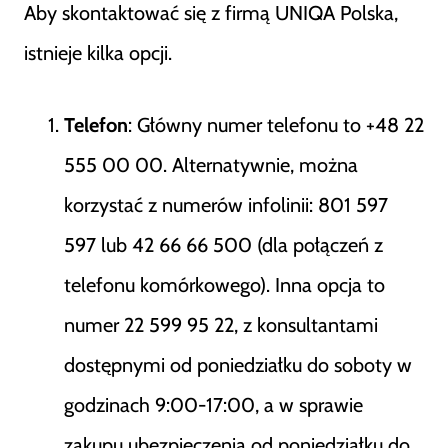
Aby skontaktować się z firmą UNIQA Polska,
istnieje kilka opcji.
Telefon
: Główny numer telefonu to +48 22
555 00 00. Alternatywnie, można
korzystać z numerów infolinii: 801 597
597 lub 42 66 66 500 (dla połączeń z
telefonu komórkowego). Inna opcja to
numer 22 599 95 22, z konsultantami
dostępnymi od poniedziałku do soboty w
godzinach 9:00-17:00, a w sprawie
zakupu ubezpieczenia od poniedziałku do