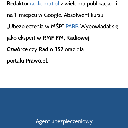
Redaktor
rankomat.pl
z wieloma publikacjami
na 1. miejscu w Google. Absolwent kursu
„Ubezpieczenia w MŚP”
PARP.
Wypowiadał się
jako ekspert w
RMF FM
,
Radiowej
Czwórce
czy
Radio 357
oraz dla
portalu
Prawo.pl
.
Agent ubezpieczeniowy