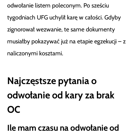
odwołanie listem poleconym. Po sześciu
tygodniach UFG uchylił karę w całości. Gdyby
zignorował wezwanie, te same dokumenty
musiałby pokazywać już na etapie egzekucji – z
naliczonymi kosztami.
Najczęstsze pytania o
odwołanie od kary za brak
OC
Ile mam czasu na odwołanie od