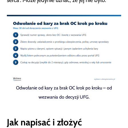
serca”. Może jedynie uznać, że jej nie było.
Odwołanie od kary za brak OC krok po kroku – od
wezwania do decyzji UFG.
Jak napisać i złożyć