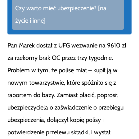
Czy warto mieć ubezpieczenie? [na
życie i inne]
Pan Marek dostał z UFG wezwanie na 9610 zł
za rzekomy brak OC przez trzy tygodnie.
Problem w tym, że polisę miał – kupił ją w
nowym towarzystwie, które spóźniło się z
raportem do bazy. Zamiast płacić, poprosił
ubezpieczyciela o zaświadczenie o przebiegu
ubezpieczenia, dołączył kopię polisy i
potwierdzenie przelewu składki, i wysłał