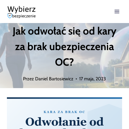
Przejdź
do
Jak odwołać się od kary
treści
za brak ubezpieczenia
OC?
Przez
Daniel Bartosiewicz
17 maja, 2023