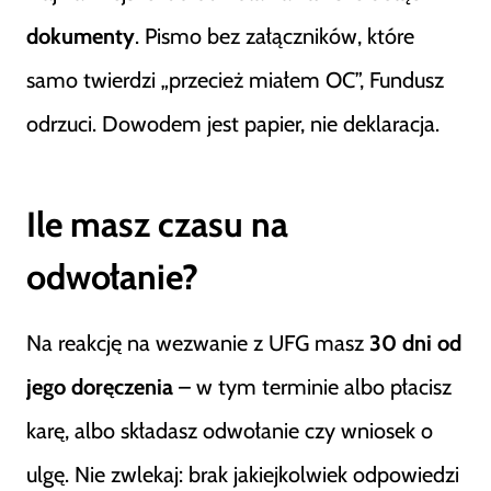
dokumenty
. Pismo bez załączników, które
samo twierdzi „przecież miałem OC”, Fundusz
odrzuci. Dowodem jest papier, nie deklaracja.
Ile masz czasu na
odwołanie?
Na reakcję na wezwanie z UFG masz
30 dni od
jego doręczenia
– w tym terminie albo płacisz
karę, albo składasz odwołanie czy wniosek o
ulgę. Nie zwlekaj: brak jakiejkolwiek odpowiedzi