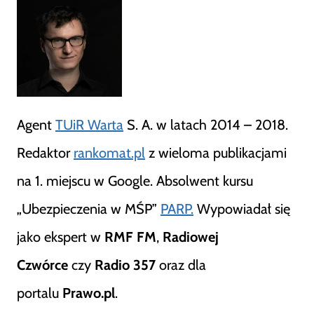
Agent
TUiR Warta
S. A. w latach 2014 – 2018.
Redaktor
rankomat.pl
z wieloma publikacjami
na 1. miejscu w Google. Absolwent kursu
„Ubezpieczenia w MŚP”
PARP.
Wypowiadał się
jako ekspert w
RMF FM
,
Radiowej
Czwórce
czy
Radio 357
oraz dla
portalu
Prawo.pl
.