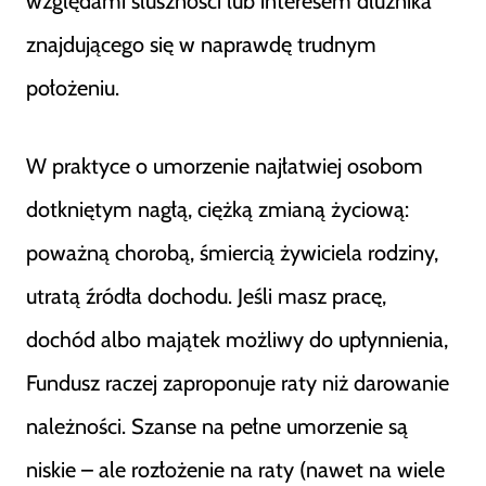
względami słuszności lub interesem dłużnika
znajdującego się w naprawdę trudnym
położeniu.
W praktyce o umorzenie najłatwiej osobom
dotkniętym nagłą, ciężką zmianą życiową:
poważną chorobą, śmiercią żywiciela rodziny,
utratą źródła dochodu. Jeśli masz pracę,
dochód albo majątek możliwy do upłynnienia,
Fundusz raczej zaproponuje raty niż darowanie
należności. Szanse na pełne umorzenie są
niskie – ale rozłożenie na raty (nawet na wiele