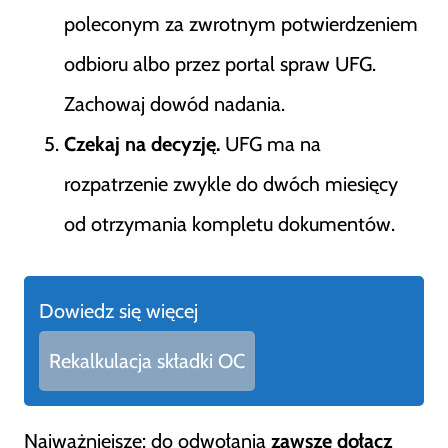
poleconym za zwrotnym potwierdzeniem
odbioru albo przez portal spraw UFG.
Zachowaj dowód nadania.
Czekaj na decyzję.
UFG ma na
rozpatrzenie zwykle do dwóch miesięcy
od otrzymania kompletu dokumentów.
Dowiedz się więcej
Rekalkulacja składki OC
Najważniejsze: do odwołania
zawsze dołącz