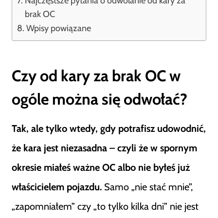
Najczęstsze pytania o odwołanie od kary za
brak OC
Wpisy powiązane
Czy od kary za brak OC w
ogóle można się odwołać?
Tak, ale tylko wtedy, gdy potrafisz udowodnić,
że kara jest niezasadna – czyli że w spornym
okresie miałeś ważne OC albo nie byłeś już
właścicielem pojazdu.
Samo „nie stać mnie”,
„zapomniałem” czy „to tylko kilka dni” nie jest