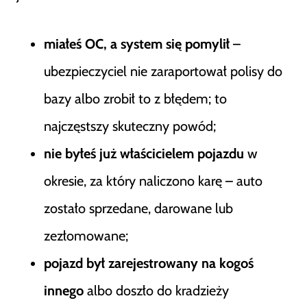
miałeś OC, a system się pomylił
–
ubezpieczyciel nie zaraportował polisy do
bazy albo zrobił to z błędem; to
najczęstszy skuteczny powód;
nie byłeś już właścicielem pojazdu
w
okresie, za który naliczono karę – auto
zostało sprzedane, darowane lub
zezłomowane;
pojazd był zarejestrowany na kogoś
innego
albo doszło do kradzieży