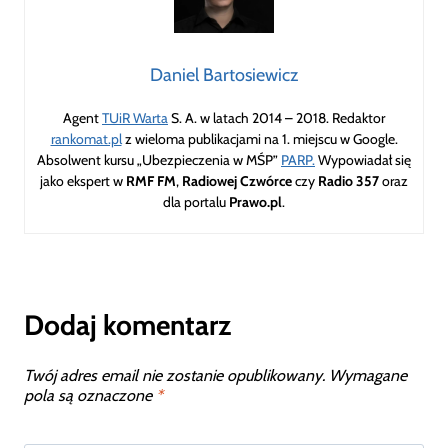
Daniel Bartosiewicz
Agent
TUiR Warta
S. A. w latach 2014 – 2018. Redaktor
rankomat.pl
z wieloma publikacjami na 1. miejscu w Google.
Absolwent kursu „Ubezpieczenia w MŚP”
PARP.
Wypowiadał się
jako ekspert w
RMF FM
,
Radiowej Czwórce
czy
Radio 357
oraz
dla portalu
Prawo.pl
.
Dodaj komentarz
Twój adres email nie zostanie opublikowany.
Wymagane
pola są oznaczone
*