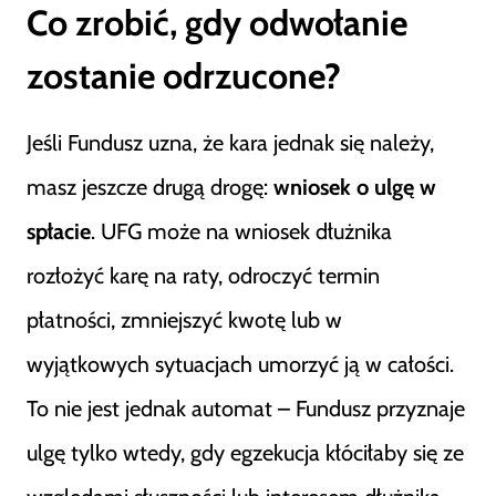
Co zrobić, gdy odwołanie
zostanie odrzucone?
Jeśli Fundusz uzna, że kara jednak się należy,
masz jeszcze drugą drogę:
wniosek o ulgę w
spłacie
. UFG może na wniosek dłużnika
rozłożyć karę na raty, odroczyć termin
płatności, zmniejszyć kwotę lub w
wyjątkowych sytuacjach umorzyć ją w całości.
To nie jest jednak automat – Fundusz przyznaje
ulgę tylko wtedy, gdy egzekucja kłóciłaby się ze