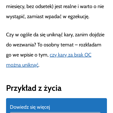
miesięcy, bez odsetek) jest realne i warto o nie
wystąpić, zamiast wpadać w egzekucję.
Czy w ogóle da się uniknąć kary, zanim dojdzie
do wezwania? To osobny temat – rozkładam
go we wpisie o tym,
czy kary za brak OC
można uniknąć
.
Przykład z życia
Dowiedz się więcej