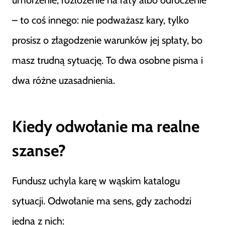
umorzenie, rozłożenie na raty albo odroczenie
– to coś innego: nie podważasz kary, tylko
prosisz o złagodzenie warunków jej spłaty, bo
masz trudną sytuację. To dwa osobne pisma i
dwa różne uzasadnienia.
Kiedy odwołanie ma realne
szanse?
Fundusz uchyla karę w wąskim katalogu
sytuacji. Odwołanie ma sens, gdy zachodzi
jedna z nich: