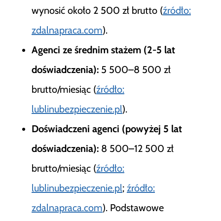
wynosić około 2 500 zł brutto (
źródło:
zdalnapraca.com
).
Agenci ze średnim stażem (2-5 lat
doświadczenia):
5 500–8 500 zł
brutto/miesiąc (
źródło:
lublinubezpieczenie.pl
).
Doświadczeni agenci (powyżej 5 lat
doświadczenia):
8 500–12 500 zł
brutto/miesiąc (
źródło:
lublinubezpieczenie.pl
;
źródło:
zdalnapraca.com
). Podstawowe