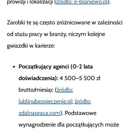
prowizji i lokalizacji (
źródło: e-braniewo.pl
).
Zarobki te są często zróżnicowane w zależności
od stażu pracy w branży, niczym kolejne
gwiazdki w karierze:
Początkujący agenci (0-2 lata
doświadczenia):
4 500–5 500 zł
brutto/miesiąc (
źródło:
lublinubezpieczenie.pl
;
źródło:
zdalnapraca.com
). Podstawowe
wynagrodzenie dla początkujących może