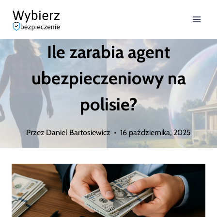
Przejdź
do
Ile zarabia agent
treści
ubezpieczeniowy na
polisie?
Przez
Daniel Bartosiewicz
16 października, 2025