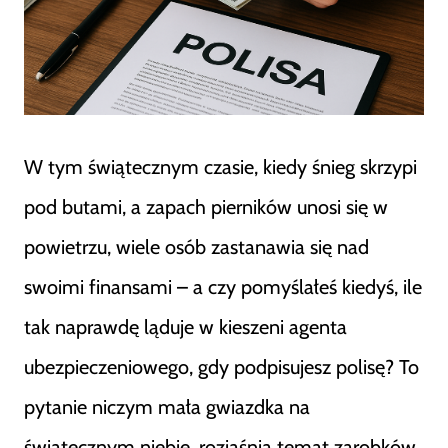
W tym świątecznym czasie, kiedy śnieg skrzypi
pod butami, a zapach pierników unosi się w
powietrzu, wiele osób zastanawia się nad
swoimi finansami – a czy pomyślałeś kiedyś, ile
tak naprawdę ląduje w kieszeni agenta
ubezpieczeniowego, gdy podpisujesz polisę? To
pytanie niczym mała gwiazdka na
świątecznym niebie, rozjaśnia temat zarobków,