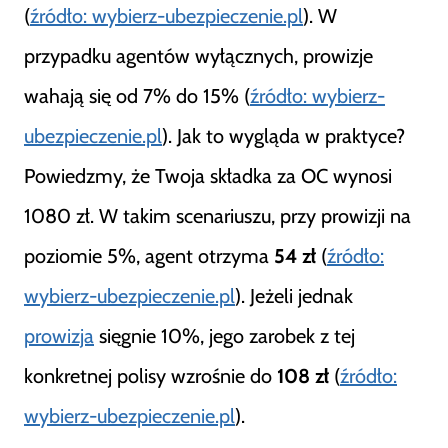
(
źródło: wybierz-ubezpieczenie.pl
). W
przypadku agentów wyłącznych, prowizje
wahają się od 7% do 15% (
źródło: wybierz-
ubezpieczenie.pl
). Jak to wygląda w praktyce?
Powiedzmy, że Twoja składka za OC wynosi
1080 zł. W takim scenariuszu, przy prowizji na
poziomie 5%, agent otrzyma
54 zł
(
źródło:
wybierz-ubezpieczenie.pl
). Jeżeli jednak
prowizja
sięgnie 10%, jego zarobek z tej
konkretnej polisy wzrośnie do
108 zł
(
źródło:
wybierz-ubezpieczenie.pl
).