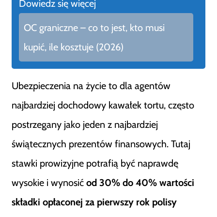
Dowiedz się więcej
OC graniczne – co to jest, kto musi
kupić, ile kosztuje (2026)
Ubezpieczenia na życie to dla agentów
najbardziej dochodowy kawałek tortu, często
postrzegany jako jeden z najbardziej
świątecznych prezentów finansowych. Tutaj
stawki prowizyjne potrafią być naprawdę
wysokie i wynosić
od 30% do 40% wartości
składki opłaconej za pierwszy rok polisy