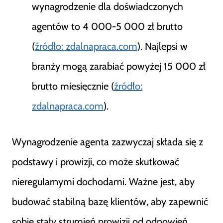
wynagrodzenie dla doświadczonych
agentów to 4 000-5 000 zł brutto
(
źródło: zdalnapraca.com
). Najlepsi w
branży mogą zarabiać powyżej 15 000 zł
brutto miesięcznie (
źródło:
zdalnapraca.com
).
Wynagrodzenie agenta zazwyczaj składa się z
podstawy i prowizji, co może skutkować
nieregularnymi dochodami. Ważne jest, aby
budować stabilną bazę klientów, aby zapewnić
sobie stały strumień prowizji od odnowień.