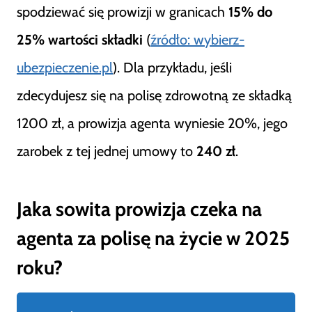
spodziewać się prowizji w granicach
15% do
25% wartości składki
(
źródło: wybierz-
ubezpieczenie.pl
). Dla przykładu, jeśli
zdecydujesz się na polisę zdrowotną ze składką
1200 zł, a prowizja agenta wyniesie 20%, jego
zarobek z tej jednej umowy to
240 zł
.
Jaka sowita prowizja czeka na
agenta za polisę na życie w 2025
roku?