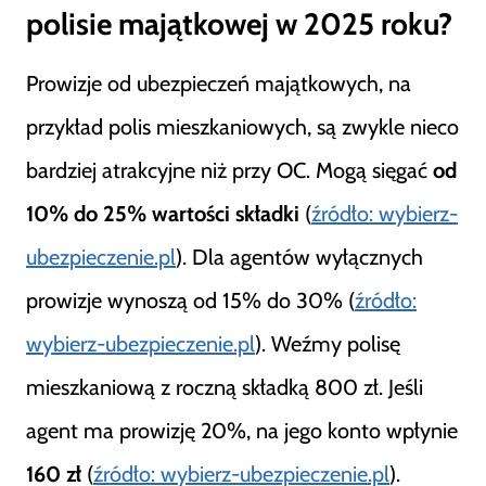
polisie majątkowej w 2025 roku?
Prowizje od ubezpieczeń majątkowych, na
przykład polis mieszkaniowych, są zwykle nieco
bardziej atrakcyjne niż przy OC. Mogą sięgać
od
10% do 25% wartości składki
(
źródło: wybierz-
ubezpieczenie.pl
). Dla agentów wyłącznych
prowizje wynoszą od 15% do 30% (
źródło:
wybierz-ubezpieczenie.pl
). Weźmy polisę
mieszkaniową z roczną składką 800 zł. Jeśli
agent ma prowizję 20%, na jego konto wpłynie
160 zł
(
źródło: wybierz-ubezpieczenie.pl
).