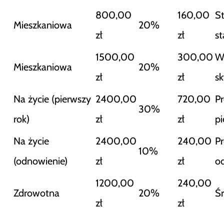
800,00
160,00
S
Mieszkaniowa
20%
zł
zł
s
1500,00
300,00
W
Mieszkaniowa
20%
zł
zł
sk
Na życie (pierwszy
2400,00
720,00
Pr
30%
rok)
zł
zł
p
Na życie
2400,00
240,00
Pr
10%
(odnowienie)
zł
zł
o
1200,00
240,00
Zdrowotna
20%
Ś
zł
zł