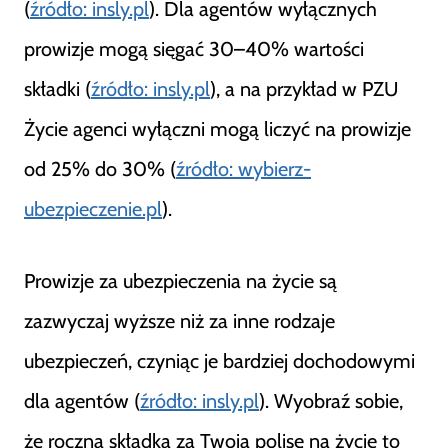
(
źródło: insly.pl
). Dla agentów wyłącznych
prowizje mogą sięgać 30–40% wartości
składki (
źródło: insly.pl
), a na przykład w PZU
Życie agenci wyłączni mogą liczyć na prowizje
od 25% do 30% (
źródło: wybierz-
ubezpieczenie.pl
).
Prowizje za ubezpieczenia na życie są
zazwyczaj wyższe niż za inne rodzaje
ubezpieczeń, czyniąc je bardziej dochodowymi
dla agentów (
źródło: insly.pl
). Wyobraź sobie,
że roczna składka za Twoją polisę na życie to