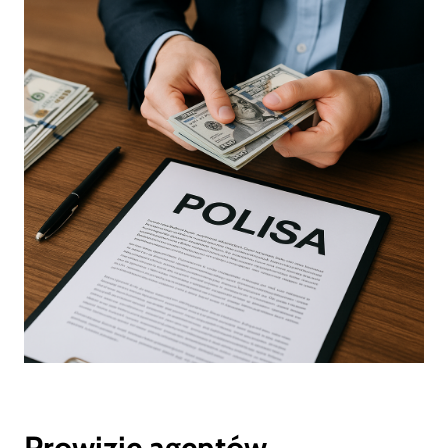
Prowizje agentów