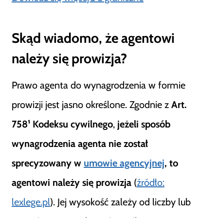
Skąd wiadomo, że agentowi
należy się prowizja?
Prawo agenta do wynagrodzenia w formie
prowizji jest jasno określone. Zgodnie z
Art.
758¹ Kodeksu cywilnego
,
jeżeli sposób
wynagrodzenia agenta nie został
sprecyzowany w
umowie agencyjnej
, to
agentowi należy się prowizja
(
źródło:
lexlege.pl
). Jej wysokość zależy od liczby lub