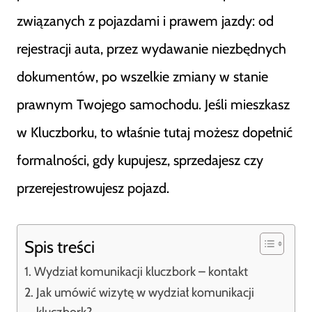
związanych z pojazdami i prawem jazdy: od
rejestracji auta, przez wydawanie niezbędnych
dokumentów, po wszelkie zmiany w stanie
prawnym Twojego samochodu. Jeśli mieszkasz
w Kluczborku, to właśnie tutaj możesz dopełnić
formalności, gdy kupujesz, sprzedajesz czy
przerejestrowujesz pojazd.
Spis treści
Wydział komunikacji kluczbork – kontakt
Jak umówić wizytę w wydział komunikacji