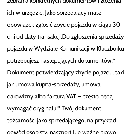
zebrania konkretnych dokumentów i złożenia
ich w urzędzie. Jako sprzedający masz
obowiązek zgłosić zbycie pojazdu w ciągu 30
dni od daty transakcji.Do zgłoszenia sprzedaży
pojazdu w Wydziale Komunikacji w Kluczborku
potrzebujesz następujących dokumentów:*
Dokument potwierdzający zbycie pojazdu, taki
jak umowa kupna-sprzedaży, umowa
darowizny albo faktura VAT – często będą
wymagać oryginału.* Twój dokument
tożsamości jako sprzedającego, na przykład
dowód osobisty, paszport lub ważne prawo