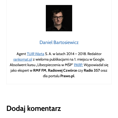
Daniel Bartosiewicz
Agent
TUiR Warta
S. A. w latach 2014 – 2018. Redaktor
rankomat.pl
z wieloma publikacjami na 1. miejscu w Google.
Absolwent kursu „Ubezpieczenia w MŚP”
PARP.
Wypowiadał się
jako ekspert w
RMF FM
,
Radiowej Czwórce
czy
Radio 357
oraz
dla portalu
Prawo.pl
.
Dodaj komentarz