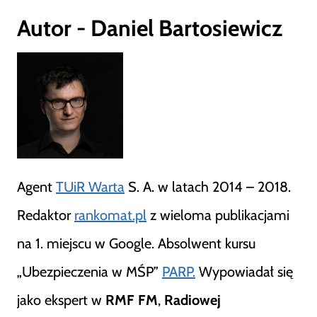
Autor - Daniel Bartosiewicz
Agent
TUiR Warta
S. A. w latach 2014 – 2018.
Redaktor
rankomat.pl
z wieloma publikacjami
na 1. miejscu w Google. Absolwent kursu
„Ubezpieczenia w MŚP”
PARP.
Wypowiadał się
jako ekspert w
RMF FM
,
Radiowej