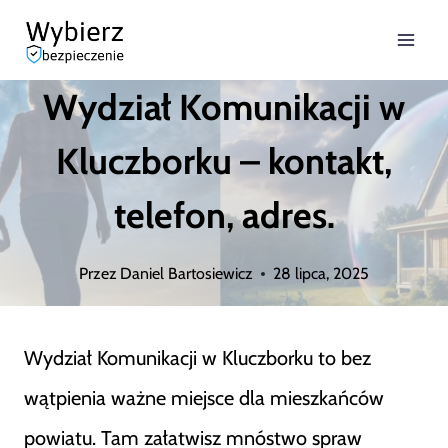
Przejdź
do
Wydział Komunikacji w
treści
Kluczborku – kontakt,
telefon, adres.
Przez
Daniel Bartosiewicz
28 lipca, 2025
Wydział Komunikacji w Kluczborku to bez
wątpienia ważne miejsce dla mieszkańców
powiatu. Tam załatwisz mnóstwo spraw