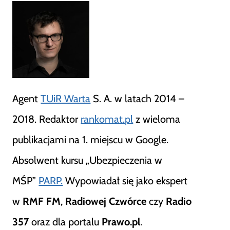
Agent
TUiR Warta
S. A. w latach 2014 –
2018. Redaktor
rankomat.pl
z wieloma
publikacjami na 1. miejscu w Google.
Absolwent kursu „Ubezpieczenia w
MŚP”
PARP.
Wypowiadał się jako ekspert
w
RMF FM
,
Radiowej Czwórce
czy
Radio
357
oraz dla portalu
Prawo.pl
.