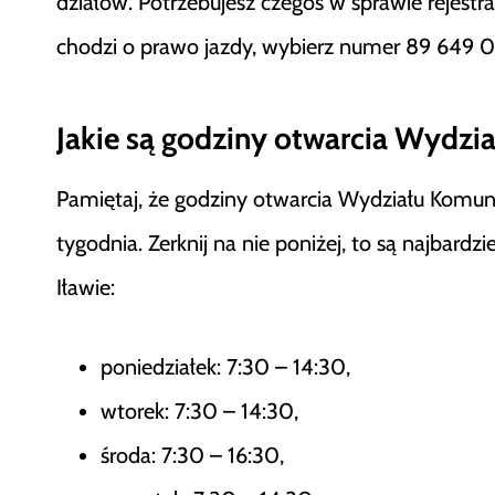
działów. Potrzebujesz czegoś w sprawie rejestr
chodzi o prawo jazdy, wybierz numer 89 649 0
Jakie są godziny otwarcia Wydzia
Pamiętaj, że godziny otwarcia Wydziału Komunik
tygodnia. Zerknij na nie poniżej, to są najbar
Iławie:
poniedziałek: 7:30 – 14:30,
wtorek: 7:30 – 14:30,
środa: 7:30 – 16:30,