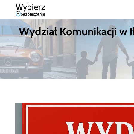
Przejdź
do
Wydział Komunikacji w Ił
treści