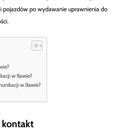
racji pojazdów po wydawanie uprawnienia do
ści.
wie?
acji w Iławie?
nikacji w Iławie?
 kontakt