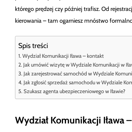
którego prędzej czy później trafisz. Od rejest
kierowania – tam ogarniesz mnóstwo formalno
Spis treści
Wydział Komunikacji Iława – kontakt
Jak umówić wizytę w Wydziale Komunikacji w Iła
Jak zarejestrować samochód w Wydziale Komunik
Jak zgłosić sprzedaż samochodu w Wydziale Komu
Szukasz agenta ubezpieczeniowego w Iławie?
Wydział Komunikacji Iława –