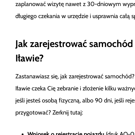
zaplanować wizytę nawet z 30-dniowym wypr
długiego czekania w urzędzie i usprawnia całą 
Jak zarejestrować samochód
Iławie?
Zastanawiasz się, jak zarejestrować samochód?
Iławie czeka Cię zebranie i złożenie kilku waż
jeśli jesteś osobą fizyczną, albo 90 dni, jeśli r
przygotować? Zerknij tutaj:
Wniosek o rejestrację pojazdu
(druk AO-05