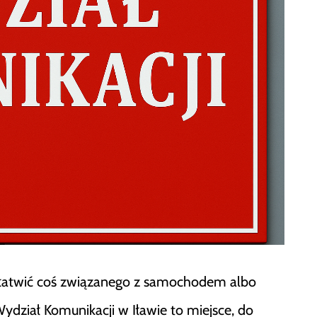
 załatwić coś związanego z samochodem albo
ydział Komunikacji w Iławie to miejsce, do