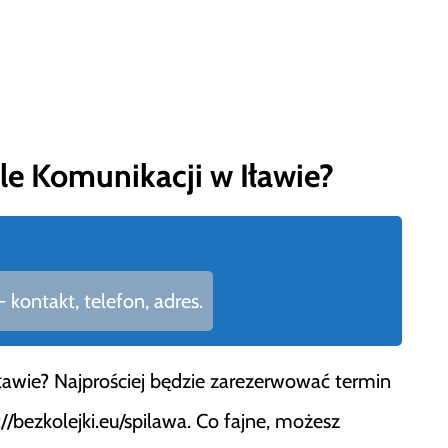
e Komunikacji w Iławie?
kontakt, telefon, adres.
ławie? Najprościej będzie zarezerwować termin
://bezkolejki.eu/spilawa. Co fajne, możesz