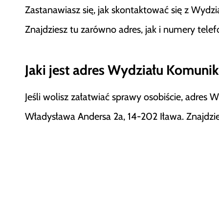
Zastanawiasz się, jak skontaktować się z Wydz
Znajdziesz tu zarówno adres, jak i numery tel
Jaki jest adres Wydziału Komunika
Jeśli wolisz załatwiać sprawy osobiście, adres 
Władysława Andersa 2a, 14-202 Iława. Znajdz