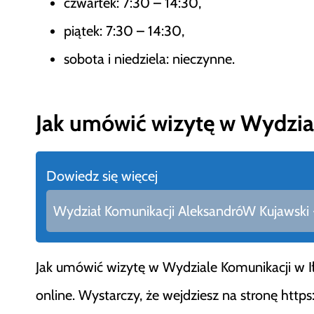
czwartek: 7:30 – 14:30,
piątek: 7:30 – 14:30,
sobota i niedziela: nieczynne.
Jak umówić wizytę w Wydzial
Dowiedz się więcej
Wydział Komunikacji AleksandróW Kujawski - 
Jak umówić wizytę w Wydziale Komunikacji w I
online. Wystarczy, że wejdziesz na stronę https