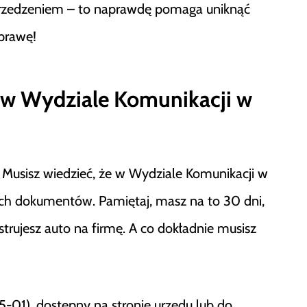
zedzeniem – to naprawdę pomaga uniknąć
sprawę!
 w Wydziale Komunikacji w
 Musisz wiedzieć, że w Wydziale Komunikacji w
nych dokumentów. Pamiętaj, masz na to 30 dni,
ejestrujesz auto na firmę. A co dokładnie musisz
-01), dostępny na stronie urzędu lub do