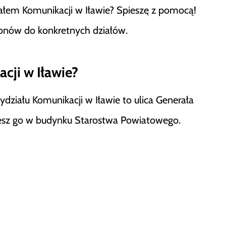
iałem Komunikacji w Iławie? Spieszę z pomocą!
efonów do konkretnych działów.
cji w Iławie?
Wydziału Komunikacji w Iławie to ulica Generała
iesz go w budynku Starostwa Powiatowego.