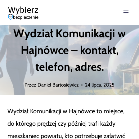
Przejdź
do
Wydział Komunikacji w
treści
Hajnówce – kontakt,
telefon, adres.
Przez
Daniel Bartosiewicz
24 lipca, 2025
Wydział Komunikacji w Hajnówce to miejsce,
do którego prędzej czy później trafi każdy
mieszkaniec powiatu, kto potrzebuje załatwić