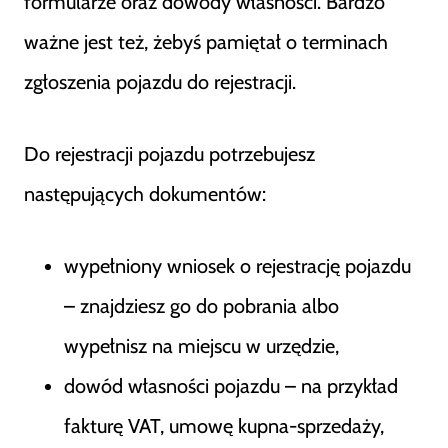
formularze oraz dowody własności. Bardzo
ważne jest też, żebyś pamiętał o terminach
zgłoszenia pojazdu do rejestracji.
Do rejestracji pojazdu potrzebujesz
następujących dokumentów:
wypełniony wniosek o rejestrację pojazdu
– znajdziesz go do pobrania albo
wypełnisz na miejscu w urzędzie,
dowód własności pojazdu – na przykład
fakturę VAT, umowę kupna-sprzedaży,