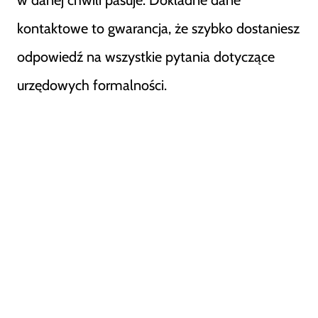
w danej chwili pasuje. Dokładne dane
kontaktowe to gwarancja, że szybko dostaniesz
odpowiedź na wszystkie pytania dotyczące
urzędowych formalności.