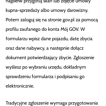
najpierw przygotuj skan lub zdjęcie umowy
kupna-sprzedaży albo umowy darowizny.
Potem zaloguj się na stronie gov.pl za pomocą
profilu zaufanego do konta Mój GOV. W
formularzu wpisz dane pojazdu, datę zbycia
oraz dane nabywcy, a następnie dołącz
dokument potwierdzający zbycie. Zgłoszenie
wyślesz po wybraniu urzędu, dokładnym
sprawdzeniu formularza i podpisaniu go
elektronicznie.
Tradycyjne zgłoszenie wymaga przygotowania