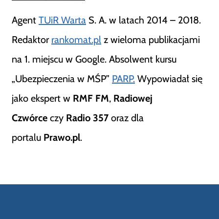
Agent
TUiR Warta
S. A. w latach 2014 – 2018.
Redaktor
rankomat.pl
z wieloma publikacjami
na 1. miejscu w Google. Absolwent kursu
„Ubezpieczenia w MŚP”
PARP.
Wypowiadał się
jako ekspert w
RMF FM
,
Radiowej
Czwórce
czy
Radio 357
oraz dla
portalu
Prawo.pl
.