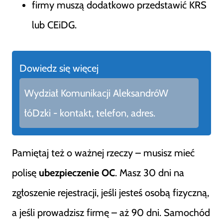
firmy muszą dodatkowo przedstawić KRS
lub CEiDG.
Dowiedz się więcej
Wydział Komunikacji AleksandróW
łóDzki - kontakt, telefon, adres.
Pamiętaj też o ważnej rzeczy – musisz mieć
polisę
ubezpieczenie OC
. Masz 30 dni na
zgłoszenie rejestracji, jeśli jesteś osobą fizyczną,
a jeśli prowadzisz firmę – aż 90 dni. Samochód