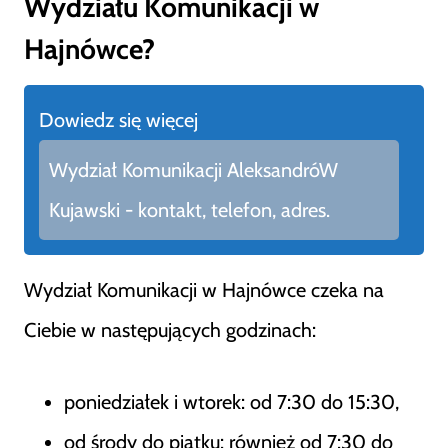
Wydziału Komunikacji w
Hajnówce?
Dowiedz się więcej
Wydział Komunikacji AleksandróW
Kujawski - kontakt, telefon, adres.
Wydział Komunikacji w Hajnówce czeka na
Ciebie w następujących godzinach:
poniedziałek i wtorek: od 7:30 do 15:30,
od środy do piątku: również od 7:30 do