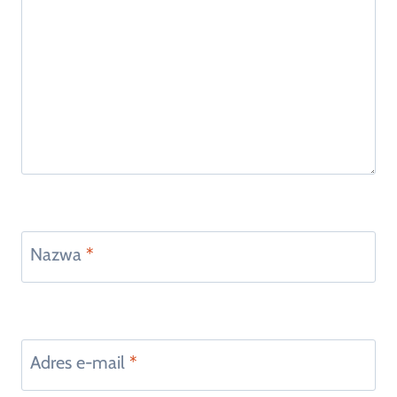
Nazwa
*
Adres e-mail
*