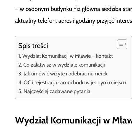
– w osobnym budynku niż główna siedziba star
aktualny telefon, adres i godziny przyjęć inter
Spis treści
Wydział Komunikacji w Mławie – kontakt
Co załatwisz w wydziale komunikacji
Jak umówić wizytę i odebrać numerek
OC i rejestracja samochodu w jednym miejscu
Najczęściej zadawane pytania
Wydział Komunikacji w Mław