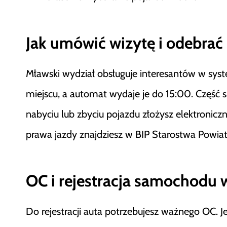
Jak umówić wizytę i odebra
Mławski wydział obsługuje interesantów w sys
miejscu, a automat wydaje je do 15:00. Część 
nabyciu lub zbyciu pojazdu złożysz elektroniczn
prawa jazdy znajdziesz w BIP Starostwa Powi
OC i rejestracja samochodu 
Do rejestracji auta potrzebujesz ważnego OC. Je