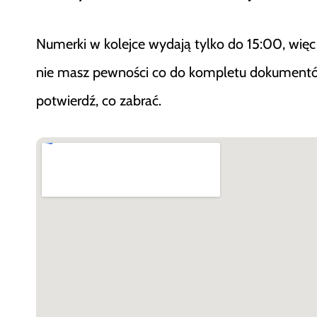
Numerki w kolejce wydają tylko do 15:00, więc n
nie masz pewności co do kompletu dokumentów,
potwierdź, co zabrać.