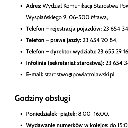
Adres:
Wydział Komunikacji Starostwa Pow
Wyspiańskiego 9, 06-500 Mława,
Telefon – rejestracja pojazdów:
23 654 34 
Telefon – prawa jazdy:
23 654 20 84,
Telefon – dyrektor wydziału:
23 655 29 16
Infolinia (sekretariat starostwa):
23 654 3
E-mail:
starostwo@powiatmlawski.pl.
Godziny obsługi
Poniedziałek–piątek:
8:00–16:00,
Wydawanie numerków w kolejce:
do 15:0