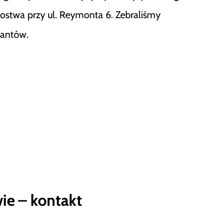
ostwa przy ul. Reymonta 6. Zebraliśmy
esantów.
ie – kontakt