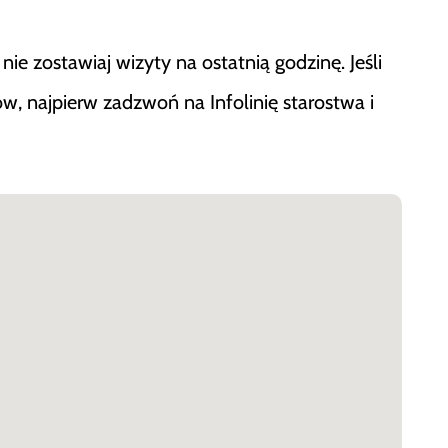
ie zostawiaj wizyty na ostatnią godzinę. Jeśli
 najpierw zadzwoń na Infolinię starostwa i