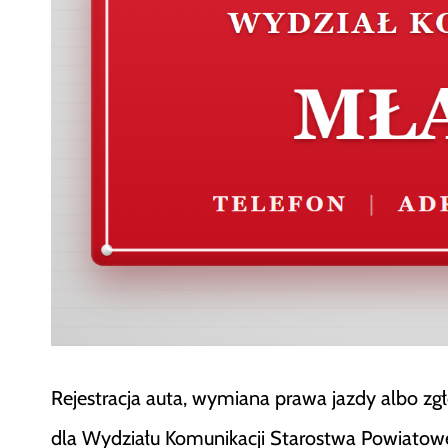
Rejestracja auta, wymiana prawa jazdy albo zg
dla Wydziału Komunikacji Starostwa Powiatowe