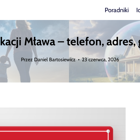
Poradniki
I
cji Mława – telefon, adres, 
Przez
Daniel Bartosiewicz
23 czerwca, 2026