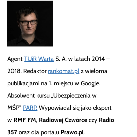
Agent
TUiR Warta
S. A. w latach 2014 –
2018. Redaktor
rankomat.pl
z wieloma
publikacjami na 1. miejscu w Google.
Absolwent kursu „Ubezpieczenia w
MŚP”
PARP.
Wypowiadał się jako ekspert
w
RMF FM
,
Radiowej Czwórce
czy
Radio
357
oraz dla portalu
Prawo.pl
.