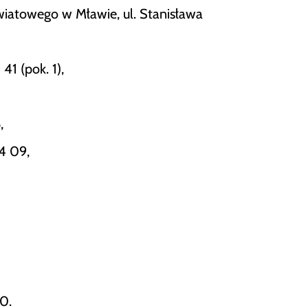
iatowego w Mławie, ul. Stanisława
41 (pok. 1),
,
4 09,
0.