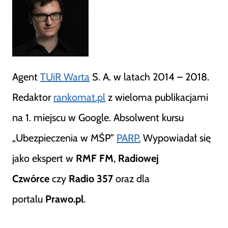
Agent
TUiR Warta
S. A. w latach 2014 – 2018.
Redaktor
rankomat.pl
z wieloma publikacjami
na 1. miejscu w Google. Absolwent kursu
„Ubezpieczenia w MŚP”
PARP.
Wypowiadał się
jako ekspert w
RMF FM
,
Radiowej
Czwórce
czy
Radio 357
oraz dla
portalu
Prawo.pl
.