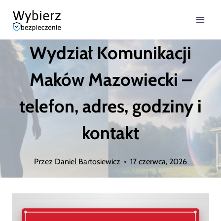
Przejdź
do
Wydział Komunikacji
treści
Maków Mazowiecki –
telefon, adres, godziny i
kontakt
Przez
Daniel Bartosiewicz
17 czerwca, 2026