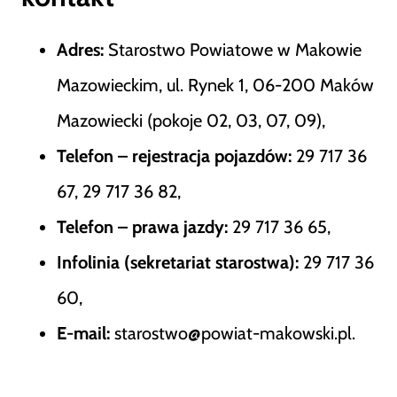
Adres:
Starostwo Powiatowe w Makowie
Mazowieckim, ul. Rynek 1, 06-200 Maków
Mazowiecki (pokoje 02, 03, 07, 09),
Telefon – rejestracja pojazdów:
29 717 36
67, 29 717 36 82,
Telefon – prawa jazdy:
29 717 36 65,
Infolinia (sekretariat starostwa):
29 717 36
60,
E-mail:
starostwo@powiat-makowski.pl.