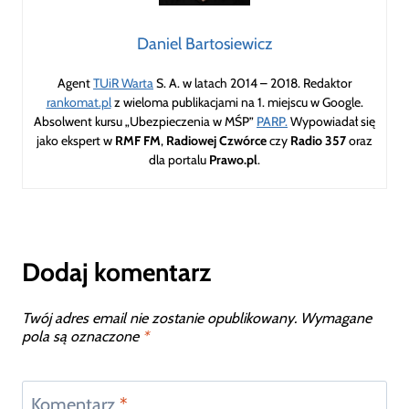
Daniel Bartosiewicz
Agent
TUiR Warta
S. A. w latach 2014 – 2018. Redaktor
rankomat.pl
z wieloma publikacjami na 1. miejscu w Google.
Absolwent kursu „Ubezpieczenia w MŚP”
PARP.
Wypowiadał się
jako ekspert w
RMF FM
,
Radiowej Czwórce
czy
Radio 357
oraz
dla portalu
Prawo.pl
.
Dodaj komentarz
Twój adres email nie zostanie opublikowany.
Wymagane
pola są oznaczone
*
Komentarz
*