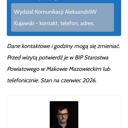
Wydział Komunikacji AleksandróW
Kujawski - kontakt, telefon, adres.
Dane kontaktowe i godziny mogą się zmieniać.
Przed wizytą potwierdź je w BIP Starostwa
Powiatowego w Makowie Mazowieckim lub
telefonicznie. Stan na czerwiec 2026.