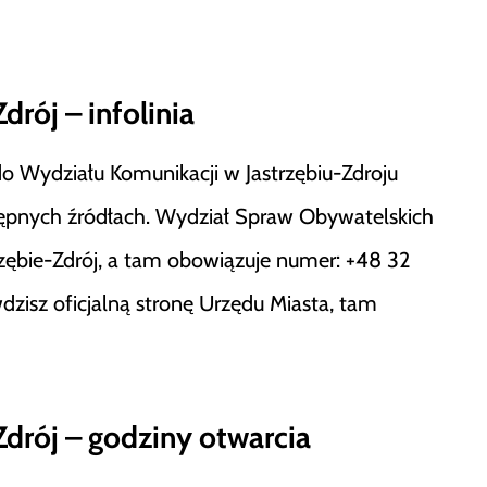
rój – infolinia
o Wydziału Komunikacji w Jastrzębiu-Zdroju
stępnych źródłach. Wydział Spraw Obywatelskich
trzębie-Zdrój, a tam obowiązuje numer: +48 32
wdzisz oficjalną stronę Urzędu Miasta, tam
Zdrój – godziny otwarcia