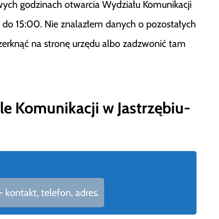
wych godzinach otwarcia Wydziału Komunikacji
30 do 15:00. Nie znalazłem danych o pozostałych
 zerknąć na stronę urzędu albo zadzwonić tam
e Komunikacji w Jastrzębiu-
kontakt, telefon, adres.