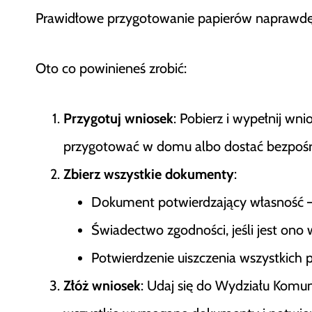
Prawidłowe przygotowanie papierów naprawdę 
Oto co powinieneś zrobić:
Przygotuj wniosek
: Pobierz i wypełnij wni
przygotować w domu albo dostać bezpośre
Zbierz wszystkie dokumenty
:
Dokument potwierdzający własność –
Świadectwo zgodności, jeśli jest o
Potwierdzenie uiszczenia wszystkich 
Złóż wniosek
: Udaj się do Wydziału Komuni