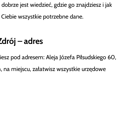
obrze jest wiedzieć, gdzie go znajdziesz i jak
a Ciebie wszystkie potrzebne dane.
drój – adres
iesz pod adresem: Aleja Józefa Piłsudskiego 60,
m, na miejscu, załatwisz wszystkie urzędowe