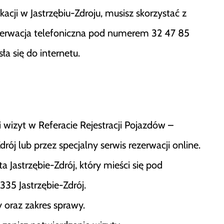
cji w Jastrzębiu-Zdroju, musisz skorzystać z
ezerwacja telefoniczna pod numerem 32 47 85
ła się do internetu.
 wizyt w Referacie Rejestracji Pojazdów –
drój lub przez specjalny serwis rezerwacji online.
 Jastrzębie-Zdrój, który mieści się pod
335 Jastrzębie-Zdrój.
 oraz zakres sprawy.