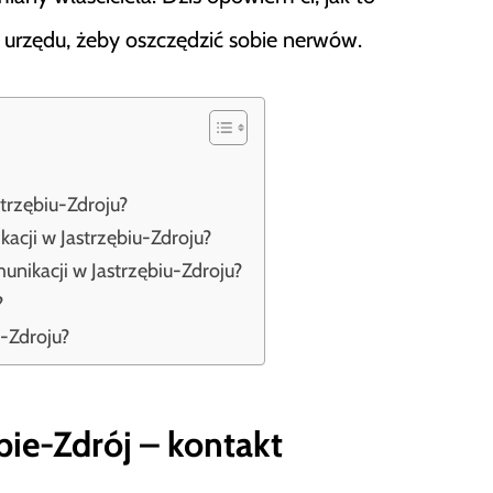
ug urzędu, żeby oszczędzić sobie nerwów.
trzębiu-Zdroju?
cji w Jastrzębiu-Zdroju?
nikacji w Jastrzębiu-Zdroju?
?
-Zdroju?
bie-Zdrój – kontakt