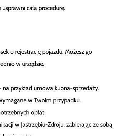
usprawni całą procedurę.
osek o rejestrację pojazdu. Możesz go
dnio w urzędzie.
 na przykład umowa kupna-sprzedaży.
no wymagane w Twoim przypadku.
potrzebnych opłat.
kacji w Jastrzębiu-Zdroju, zabierając ze sobą