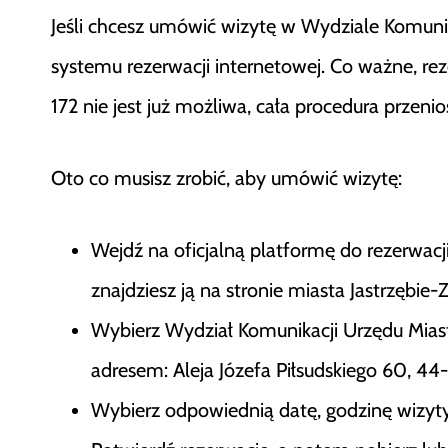
Jeśli chcesz umówić wizytę w Wydziale Komunika
systemu rezerwacji internetowej. Co ważne, r
172 nie jest już możliwa, cała procedura przenios
Oto co musisz zrobić, aby umówić wizytę:
Wejdź na oficjalną platformę do rezerwacji
znajdziesz ją na stronie miasta Jastrzębie-Z
Wybierz Wydział Komunikacji Urzędu Miasta
adresem: Aleja Józefa Piłsudskiego 60, 44-
Wybierz odpowiednią datę, godzinę wizyty