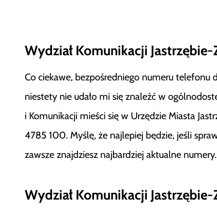
Wydział Komunikacji Jastrzębie-Zd
Co ciekawe, bezpośredniego numeru telefonu d
niestety nie udało mi się znaleźć w ogólnodo
i Komunikacji mieści się w Urzędzie Miasta Jas
4785 100. Myślę, że najlepiej będzie, jeśli spra
zawsze znajdziesz najbardziej aktualne numery.
Wydział Komunikacji Jastrzębie-