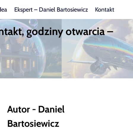
dea
Ekspert – Daniel Bartosiewicz
Kontakt
ntakt, godziny otwarcia –
Autor - Daniel
Bartosiewicz