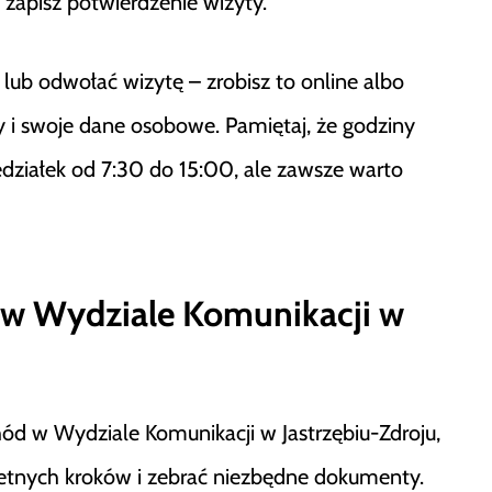
 zapisz potwierdzenie wizyty.
 lub odwołać wizytę – zrobisz to online albo
 i swoje dane osobowe. Pamiętaj, że godziny
działek od 7:30 do 15:00, ale zawsze warto
 w Wydziale Komunikacji w
chód w Wydziale Komunikacji w Jastrzębiu-Zdroju,
retnych kroków i zebrać niezbędne dokumenty.