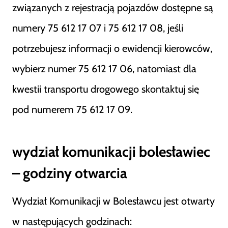
związanych z rejestracją pojazdów dostępne są
numery 75 612 17 07 i 75 612 17 08, jeśli
potrzebujesz informacji o ewidencji kierowców,
wybierz numer 75 612 17 06, natomiast dla
kwestii transportu drogowego skontaktuj się
pod numerem 75 612 17 09.
wydział komunikacji bolesławiec
– godziny otwarcia
Wydział Komunikacji w Bolesławcu jest otwarty
w następujących godzinach: