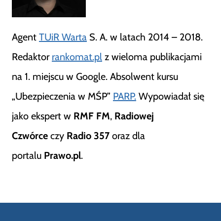
Agent
TUiR Warta
S. A. w latach 2014 – 2018.
Redaktor
rankomat.pl
z wieloma publikacjami
na 1. miejscu w Google. Absolwent kursu
„Ubezpieczenia w MŚP”
PARP.
Wypowiadał się
jako ekspert w
RMF FM
,
Radiowej
Czwórce
czy
Radio 357
oraz dla
portalu
Prawo.pl
.