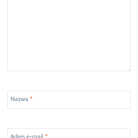
Nazwa
*
Adres e-mail
*