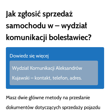
Jak zgłosić sprzedaż
samochodu w – wydział
komunikacji bolesławiec?
Dowiedz się więcej
Wydział Komunikacji Aleksandrów
Kujawski – kontakt, telefon, adres.
Masz dwie główne metody na przesłanie
dokumentów dotyczących sprzedaży pojazdu