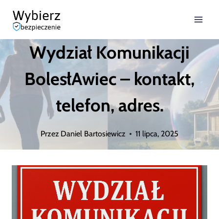
Przejdź
do
Wydział Komunikacji
treści
BolesłAwiec – kontakt,
telefon, adres.
Przez
Daniel Bartosiewicz
11 lipca, 2025