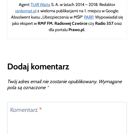
Agent
TUiR Warta
S. A. w latach 2014 – 2018. Redaktor
rankomat.pl
z wieloma publikacjami na 1. miejscu w Google.
Absolwent kursu „Ubezpieczenia w MŚP”
PARP.
Wypowiadał się
jako ekspert w
RMF FM
,
Radiowej Czwórce
czy
Radio 357
oraz
dla portalu
Prawo.pl
.
Dodaj komentarz
Twój adres email nie zostanie opublikowany.
Wymagane
pola są oznaczone
*
Komentarz
*