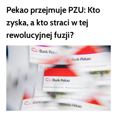
Pekao przejmuje PZU: Kto
zyska, a kto straci w tej
rewolucyjnej fuzji?