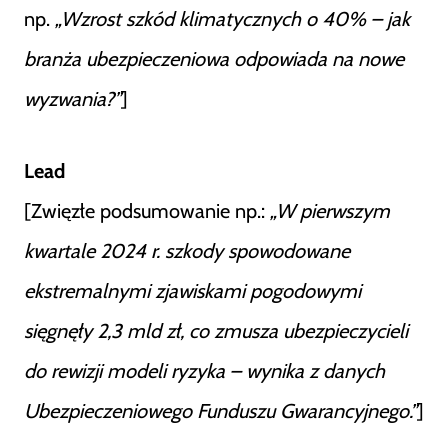
np.
„Wzrost szkód klimatycznych o 40% – jak
branża ubezpieczeniowa odpowiada na nowe
wyzwania?”
]
Lead
[Zwięzłe podsumowanie np.:
„W pierwszym
kwartale 2024 r. szkody spowodowane
ekstremalnymi zjawiskami pogodowymi
sięgnęły 2,3 mld zł, co zmusza ubezpieczycieli
do rewizji modeli ryzyka – wynika z danych
Ubezpieczeniowego Funduszu Gwarancyjnego.”
]