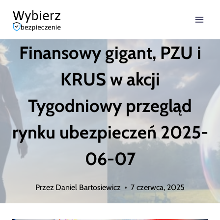
Przejdź
do
Finansowy gigant, PZU i
treści
KRUS w akcji
Tygodniowy przegląd
rynku ubezpieczeń 2025-
06-07
Przez
Daniel Bartosiewicz
7 czerwca, 2025