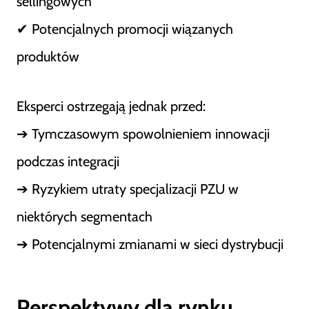
sellingowych
✔ Potencjalnych promocji wiązanych
produktów
Eksperci ostrzegają jednak przed:
➔ Tymczasowym spowolnieniem innowacji
podczas integracji
➔ Ryzykiem utraty specjalizacji PZU w
niektórych segmentach
➔ Potencjalnymi zmianami w sieci dystrybucji
Perspektywy dla rynku