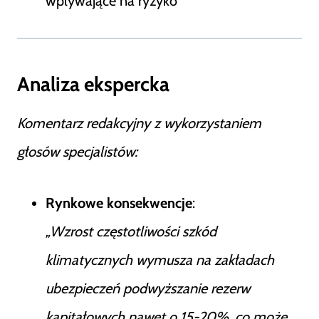
wpływające na ryzyko
Analiza ekspercka
Komentarz redakcyjny z wykorzystaniem
głosów specjalistów:
Rynkowe konsekwencje
:
„Wzrost częstotliwości szkód
klimatycznych wymusza na zakładach
ubezpieczeń podwyższanie rezerw
kapitałowych nawet o 15-20%, co może