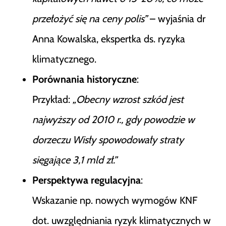
przełożyć się na ceny polis”
– wyjaśnia dr
Anna Kowalska, ekspertka ds. ryzyka
klimatycznego.
Porównania historyczne
:
Przykład:
„Obecny wzrost szkód jest
najwyższy od 2010 r., gdy powodzie w
dorzeczu Wisły spowodowały straty
sięgające 3,1 mld zł.”
Perspektywa regulacyjna
:
Wskazanie np. nowych wymogów KNF
dot. uwzględniania ryzyk klimatycznych w