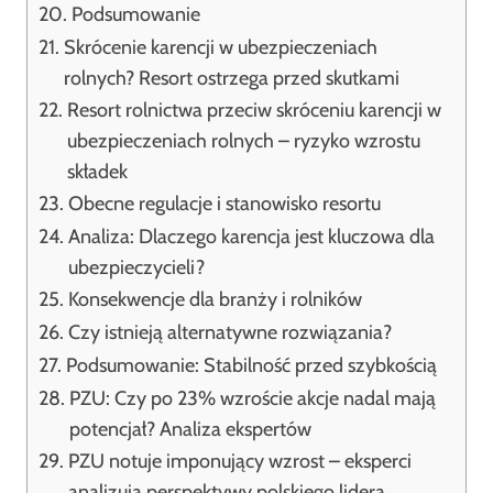
Podsumowanie
Skrócenie karencji w ubezpieczeniach
rolnych? Resort ostrzega przed skutkami
Resort rolnictwa przeciw skróceniu karencji w
ubezpieczeniach rolnych – ryzyko wzrostu
składek
Obecne regulacje i stanowisko resortu
Analiza: Dlaczego karencja jest kluczowa dla
ubezpieczycieli?
Konsekwencje dla branży i rolników
Czy istnieją alternatywne rozwiązania?
Podsumowanie: Stabilność przed szybkością
PZU: Czy po 23% wzroście akcje nadal mają
potencjał? Analiza ekspertów
PZU notuje imponujący wzrost – eksperci
analizują perspektywy polskiego lidera