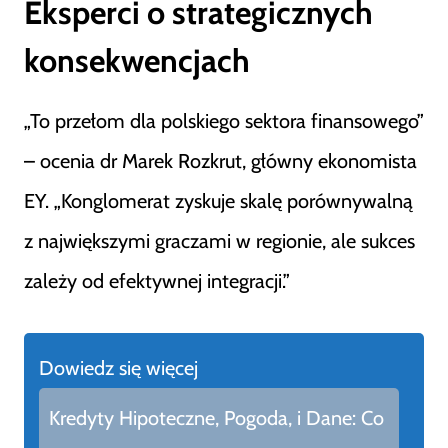
Eksperci o strategicznych
konsekwencjach
„To przełom dla polskiego sektora finansowego”
– ocenia dr Marek Rozkrut, główny ekonomista
EY. „Konglomerat zyskuje skalę porównywalną
z największymi graczami w regionie, ale sukces
zależy od efektywnej integracji.”
Dowiedz się więcej
Kredyty Hipoteczne, Pogoda, i Dane: Co