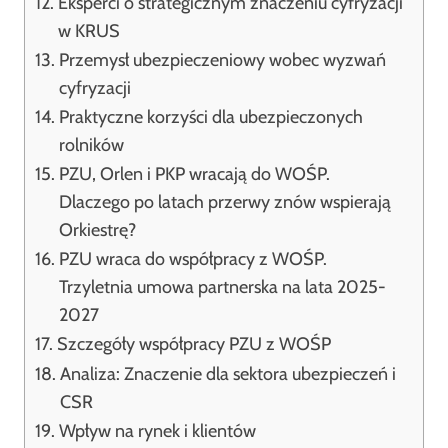
Eksperci o strategicznym znaczeniu cyfryzacji
w KRUS
Przemysł ubezpieczeniowy wobec wyzwań
cyfryzacji
Praktyczne korzyści dla ubezpieczonych
rolników
PZU, Orlen i PKP wracają do WOŚP.
Dlaczego po latach przerwy znów wspierają
Orkiestrę?
PZU wraca do współpracy z WOŚP.
Trzyletnia umowa partnerska na lata 2025-
2027
Szczegóły współpracy PZU z WOŚP
Analiza: Znaczenie dla sektora ubezpieczeń i
CSR
Wpływ na rynek i klientów