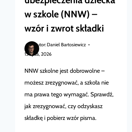
w szkole (NNW) –
wzór i zwrot składki
Autor:
Daniel Bartosiewicz
13 lipca, 2026
NNW szkolne jest dobrowolne –
możesz zrezygnować, a szkoła nie
ma prawa tego wymagać. Sprawdź,
jak zrezygnować, czy odzyskasz
składkę i pobierz wzór pisma.