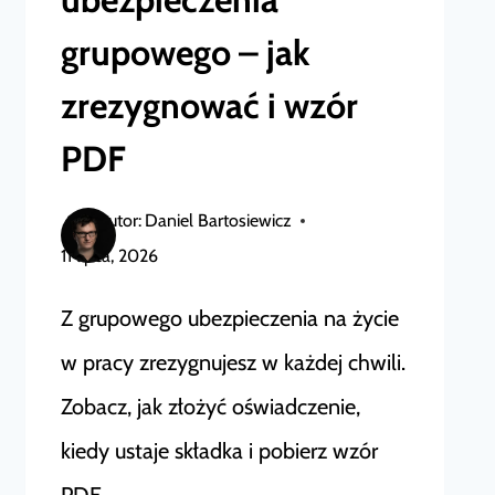
grupowego – jak
zrezygnować i wzór
PDF
Autor:
Daniel Bartosiewicz
11 lipca, 2026
Z grupowego ubezpieczenia na życie
w pracy zrezygnujesz w każdej chwili.
Zobacz, jak złożyć oświadczenie,
kiedy ustaje składka i pobierz wzór