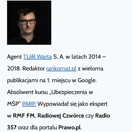
Agent
TUiR Warta
S. A. w latach 2014 –
2018. Redaktor
rankomat.pl
z wieloma
publikacjami na 1. miejscu w Google.
Absolwent kursu „Ubezpieczenia w
MŚP”
PARP.
Wypowiadał się jako ekspert
w
RMF FM
,
Radiowej Czwórce
czy
Radio
357
oraz dla portalu
Prawo.pl
.