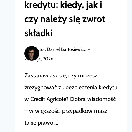
kredytu: kiedy, jak i
czy należy się zwrot
składki
Autor:
Daniel Bartosiewicz
28 maja, 2026
Zastanawiasz się, czy możesz
zrezygnować z ubezpieczenia kredytu
w Credit Agricole? Dobra wiadomość
– w większości przypadków masz
takie prawo….